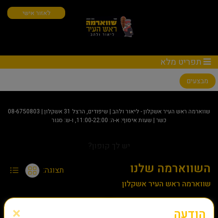
לאזור אישי
תפריט מלא
מבצעים
שווארמה ראש העיר אשקלון - ליאור ולהב | שיפודים, הרצל 31 אשקלון |
08-6750803
כשר | שעות איסוף: א-ה: 11:00-22:00, ו-ש: סגור
יש לך קופון?
השווארמה שלנו
תצוגה:
שווארמה ראש העיר אשקלון
×
הודעה