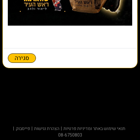
שווארמה בטורטייה
שווארמה בצלחת
סגירה
מנת ילדים
חצי בגט
תנאי שימוש באתר ומדיניות פרטיות
הצהרת נגישות
פייסבוק
08-6750803