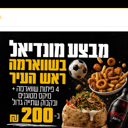
×
שווארמה ראש העיר אשקלון